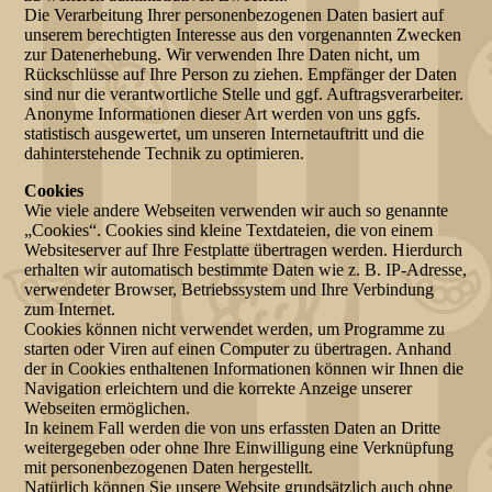
Die Verarbeitung Ihrer personenbezogenen Daten basiert auf
unserem berechtigten Interesse aus den vorgenannten Zwecken
zur Datenerhebung. Wir verwenden Ihre Daten nicht, um
Rückschlüsse auf Ihre Person zu ziehen. Empfänger der Daten
sind nur die verantwortliche Stelle und ggf. Auftragsverarbeiter.
Anonyme Informationen dieser Art werden von uns ggfs.
statistisch ausgewertet, um unseren Internetauftritt und die
dahinterstehende Technik zu optimieren.
Cookies
Wie viele andere Webseiten verwenden wir auch so genannte
„Cookies“. Cookies sind kleine Textdateien, die von einem
Websiteserver auf Ihre Festplatte übertragen werden. Hierdurch
erhalten wir automatisch bestimmte Daten wie z. B. IP-Adresse,
verwendeter Browser, Betriebssystem und Ihre Verbindung
zum Internet.
Cookies können nicht verwendet werden, um Programme zu
starten oder Viren auf einen Computer zu übertragen. Anhand
der in Cookies enthaltenen Informationen können wir Ihnen die
Navigation erleichtern und die korrekte Anzeige unserer
Webseiten ermöglichen.
In keinem Fall werden die von uns erfassten Daten an Dritte
weitergegeben oder ohne Ihre Einwilligung eine Verknüpfung
mit personenbezogenen Daten hergestellt.
Natürlich können Sie unsere Website grundsätzlich auch ohne