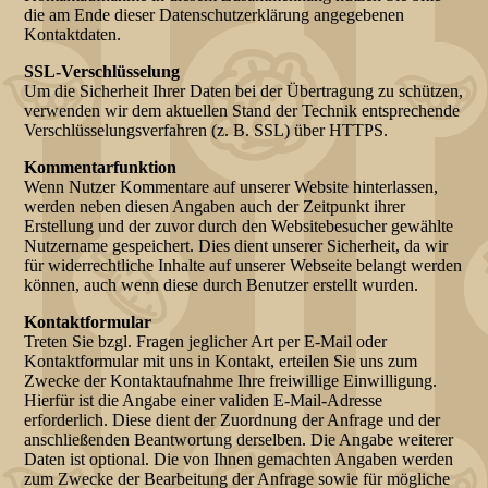
die am Ende dieser Datenschutzerklärung angegebenen
Kontaktdaten.
SSL-Verschlüsselung
Um die Sicherheit Ihrer Daten bei der Übertragung zu schützen,
verwenden wir dem aktuellen Stand der Technik entsprechende
Verschlüsselungsverfahren (z. B. SSL) über HTTPS.
Kommentarfunktion
Wenn Nutzer Kommentare auf unserer Website hinterlassen,
werden neben diesen Angaben auch der Zeitpunkt ihrer
Erstellung und der zuvor durch den Websitebesucher gewählte
Nutzername gespeichert. Dies dient unserer Sicherheit, da wir
für widerrechtliche Inhalte auf unserer Webseite belangt werden
können, auch wenn diese durch Benutzer erstellt wurden.
Kontaktformular
Treten Sie bzgl. Fragen jeglicher Art per E-Mail oder
Kontaktformular mit uns in Kontakt, erteilen Sie uns zum
Zwecke der Kontaktaufnahme Ihre freiwillige Einwilligung.
Hierfür ist die Angabe einer validen E-Mail-Adresse
erforderlich. Diese dient der Zuordnung der Anfrage und der
anschließenden Beantwortung derselben. Die Angabe weiterer
Daten ist optional. Die von Ihnen gemachten Angaben werden
zum Zwecke der Bearbeitung der Anfrage sowie für mögliche