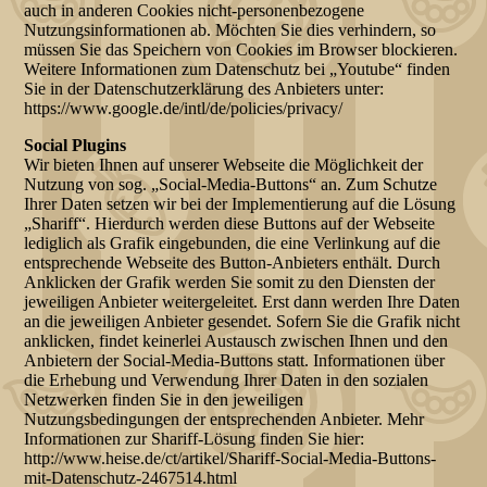
auch in anderen Cookies nicht-personenbezogene
Nutzungsinformationen ab. Möchten Sie dies verhindern, so
müssen Sie das Speichern von Cookies im Browser blockieren.
Weitere Informationen zum Datenschutz bei „Youtube“ finden
Sie in der Datenschutzerklärung des Anbieters unter:
https://www.google.de/intl/de/policies/privacy/
Social Plugins
Wir bieten Ihnen auf unserer Webseite die Möglichkeit der
Nutzung von sog. „Social-Media-Buttons“ an. Zum Schutze
Ihrer Daten setzen wir bei der Implementierung auf die Lösung
„Shariff“. Hierdurch werden diese Buttons auf der Webseite
lediglich als Grafik eingebunden, die eine Verlinkung auf die
entsprechende Webseite des Button-Anbieters enthält. Durch
Anklicken der Grafik werden Sie somit zu den Diensten der
jeweiligen Anbieter weitergeleitet. Erst dann werden Ihre Daten
an die jeweiligen Anbieter gesendet. Sofern Sie die Grafik nicht
anklicken, findet keinerlei Austausch zwischen Ihnen und den
Anbietern der Social-Media-Buttons statt. Informationen über
die Erhebung und Verwendung Ihrer Daten in den sozialen
Netzwerken finden Sie in den jeweiligen
Nutzungsbedingungen der entsprechenden Anbieter. Mehr
Informationen zur Shariff-Lösung finden Sie hier:
http://www.heise.de/ct/artikel/Shariff-Social-Media-Buttons-
mit-Datenschutz-2467514.html