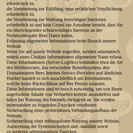
erforderlich ist,
die Verarbeitung zur Erfüllung einer rechtlichen Verpflichtung
erforderlich ist,
die Verarbeitung zur Wahrung berechtigter Interessen
erforderlich ist und kein Grund zur Annahme besteht, dass Sie
ein überwiegendes schutzwürdiges Interesse an der
Nichtweitergabe Ihrer Daten haben.
Erfassung allgemeiner Informationen beim Besuch unserer
Website
Wenn Sie auf unsere Website zugreifen, werden automatisch
mittels eines Cookies Informationen allgemeiner Natur erfasst.
Diese Informationen (Server-Logfiles) beinhalten etwa die Art
des Webbrowsers, das verwendete Betriebssystem, den
Domainnamen Ihres Internet-Service-Providers und ähnliches.
Hierbei handelt es sich ausschließlich um Informationen,
welche keine Rückschlüsse auf Ihre Person zulassen.
Diese Informationen sind technisch notwendig, um von Ihnen
angeforderte Inhalte von Webseiten korrekt auszuliefern und
fallen bei Nutzung des Internets zwingend an. Sie werden
insbesondere zu folgenden Zwecken verarbeitet:
Sicherstellung eines problemlosen Verbindungsaufbaus der
Website,
Sicherstellung einer reibungslosen Nutzung unserer Website,
Auswertung der Systemsicherheit und -stabilität sowie
zu weiteren administrativen Zwecken.