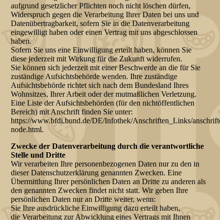
aufgrund gesetzlicher Pflichten noch nicht löschen dürfen,
Widerspruch gegen die Verarbeitung Ihrer Daten bei uns und
Datenübertragbarkeit, sofern Sie in die Datenverarbeitung
eingewilligt haben oder einen Vertrag mit uns abgeschlossen
haben.
Sofern Sie uns eine Einwilligung erteilt haben, können Sie
diese jederzeit mit Wirkung für die Zukunft widerrufen.
Sie können sich jederzeit mit einer Beschwerde an die für Sie
zuständige Aufsichtsbehörde wenden. Ihre zuständige
Aufsichtsbehörde richtet sich nach dem Bundesland Ihres
Wohnsitzes, Ihrer Arbeit oder der mutmaßlichen Verletzung.
Eine Liste der Aufsichtsbehörden (für den nichtöffentlichen
Bereich) mit Anschrift finden Sie unter:
https://www.bfdi.bund.de/DE/Infothek/Anschriften_Links/anschrift
node.html.
Zwecke der Datenverarbeitung durch die verantwortliche
Stelle und Dritte
Wir verarbeiten Ihre personenbezogenen Daten nur zu den in
dieser Datenschutzerklärung genannten Zwecken. Eine
Übermittlung Ihrer persönlichen Daten an Dritte zu anderen als
den genannten Zwecken findet nicht statt. Wir geben Ihre
persönlichen Daten nur an Dritte weiter, wenn:
Sie Ihre ausdrückliche Einwilligung dazu erteilt haben,
die Verarbeitung zur Abwicklung eines Vertrags mit Ihnen