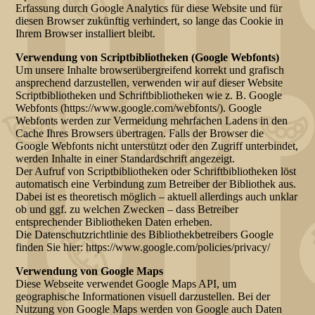
Erfassung durch Google Analytics für diese Website und für
diesen Browser zukünftig verhindert, so lange das Cookie in
Ihrem Browser installiert bleibt.
Verwendung von Scriptbibliotheken (Google Webfonts)
Um unsere Inhalte browserübergreifend korrekt und grafisch
ansprechend darzustellen, verwenden wir auf dieser Website
Scriptbibliotheken und Schriftbibliotheken wie z. B. Google
Webfonts (https://www.google.com/webfonts/). Google
Webfonts werden zur Vermeidung mehrfachen Ladens in den
Cache Ihres Browsers übertragen. Falls der Browser die
Google Webfonts nicht unterstützt oder den Zugriff unterbindet,
werden Inhalte in einer Standardschrift angezeigt.
Der Aufruf von Scriptbibliotheken oder Schriftbibliotheken löst
automatisch eine Verbindung zum Betreiber der Bibliothek aus.
Dabei ist es theoretisch möglich – aktuell allerdings auch unklar
ob und ggf. zu welchen Zwecken – dass Betreiber
entsprechender Bibliotheken Daten erheben.
Die Datenschutzrichtlinie des Bibliothekbetreibers Google
finden Sie hier: https://www.google.com/policies/privacy/
Verwendung von Google Maps
Diese Webseite verwendet Google Maps API, um
geographische Informationen visuell darzustellen. Bei der
Nutzung von Google Maps werden von Google auch Daten