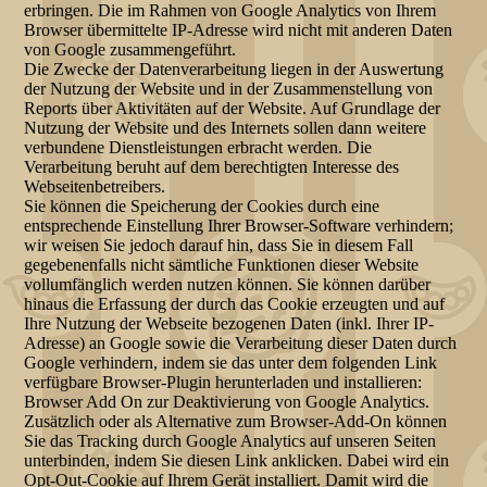
erbringen. Die im Rahmen von Google Analytics von Ihrem
Browser übermittelte IP-Adresse wird nicht mit anderen Daten
von Google zusammengeführt.
Die Zwecke der Datenverarbeitung liegen in der Auswertung
der Nutzung der Website und in der Zusammenstellung von
Reports über Aktivitäten auf der Website. Auf Grundlage der
Nutzung der Website und des Internets sollen dann weitere
verbundene Dienstleistungen erbracht werden. Die
Verarbeitung beruht auf dem berechtigten Interesse des
Webseitenbetreibers.
Sie können die Speicherung der Cookies durch eine
entsprechende Einstellung Ihrer Browser-Software verhindern;
wir weisen Sie jedoch darauf hin, dass Sie in diesem Fall
gegebenenfalls nicht sämtliche Funktionen dieser Website
vollumfänglich werden nutzen können. Sie können darüber
hinaus die Erfassung der durch das Cookie erzeugten und auf
Ihre Nutzung der Webseite bezogenen Daten (inkl. Ihrer IP-
Adresse) an Google sowie die Verarbeitung dieser Daten durch
Google verhindern, indem sie das unter dem folgenden Link
verfügbare Browser-Plugin herunterladen und installieren:
Browser Add On zur Deaktivierung von Google Analytics.
Zusätzlich oder als Alternative zum Browser-Add-On können
Sie das Tracking durch Google Analytics auf unseren Seiten
unterbinden, indem Sie diesen Link anklicken. Dabei wird ein
Opt-Out-Cookie auf Ihrem Gerät installiert. Damit wird die