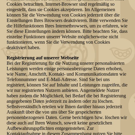
Cookies betrachten. Internet-Browser sind regelmäßig so
eingestellt, dass sie Cookies akzeptieren. Im Allgemeinen
können Sie die Verwendung von Cookies jederzeit über die
Einstellungen Ihres Browsers deaktivieren. Bitte verwenden Sie
die Hilfefunktionen Ihres Internetbrowsers, um zu erfahren, wie
Sie diese Einstellungen ändern können. Bitte beachten Sie, dass
einzelne Funktionen unserer Website möglicherweise nicht
funktionieren, wenn Sie die Verwendung von Cookies
deaktiviert haben.
Registrierung auf unserer Webseite
Bei der Registrierung für die Nutzung unserer personalisierten
Leistungen werden einige personenbezogene Daten erhoben,
wie Name, Anschrift, Kontakt- und Kommunikationsdaten wie
Telefonnummer und E-Mail-Adresse. Sind Sie bei uns
registriert, können Sie auf Inhalte und Leistungen zugreifen, die
wir nur registrierten Nutzern anbieten. Angemeldete Nutzer
haben zudem die Möglichkeit, bei Bedarf die bei Registrierung
angegebenen Daten jederzeit zu ändern oder zu löschen.
Selbstverständlich erteilen wir Ihnen darüber hinaus jederzeit
Auskunft über die von uns über Sie gespeicherten
personenbezogenen Daten. Gerne berichtigen bzw. löschen wir
diese auch auf Ihren Wunsch, soweit keine gesetzlichen
Aufbewahrungspflichten entgegenstehen. Zur
Kontaktaufnahme in diesem Zusammenhang nutzen Sie bitte