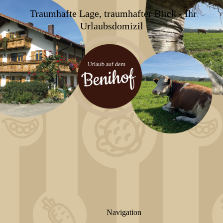
Traumhafte Lage, traumhafter Blick - Ihr
Urlaubsdomizil
Navigation