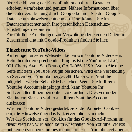
über die Nutzung der Kartenfunktionen durch Besucher
erhoben, verarbeitet und genutzt. Nähere Informationen über
die Datenverarbeitung durch Google können Sie den Google-
Datenschutzhinweisen entnehmen. Dort können Sie im
Datenschutzcenter auch Ihre persönlichen Datenschutz-
Einstellungen verändern.
Ausführliche Anleitungen zur Verwaltung der eigenen Daten im
Zusammenhang mit Google-Produkten finden Sie hier.
Eingebettete YouTube-Videos
Auf einigen unserer Webseiten betten wir Youtube-Videos ein.
Betreiber der entsprechenden Plugins ist die YouTube, LLC,
901 Cherry Ave., San Bruno, CA 94066, USA. Wenn Sie eine
Seite mit dem YouTube-Plugin besuchen, wird eine Verbindung
zu Servern von Youtube hergestellt. Dabei wird Youtube
mitgeteilt, welche Seiten Sie besuchen. Wenn Sie in Ihrem
Youtube-Account eingeloggt sind, kann Youtube Ihr
Surfverhalten Ihnen persönlich zuzuordnen. Dies verhindern
Sie, indem Sie sich vorher aus Ihrem Youtube-Account
ausloggen.
Wird ein Youtube-Video gestartet, setzt der Anbieter Cookies
ein, die Hinweise über das Nutzerverhalten sammeln.
Wer das Speichern von Cookies für das Google-Ad-Programm
deaktiviert hat, wird auch beim Anschauen von Youtube-Videos
mit keinen solchen Cookies rechnen müssen. Youtube legt aber