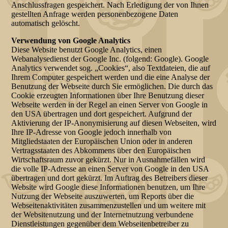
Anschlussfragen gespeichert. Nach Erledigung der von Ihnen
gestellten Anfrage werden personenbezogene Daten
automatisch gelöscht.
Verwendung von Google Analytics
Diese Website benutzt Google Analytics, einen
Webanalysedienst der Google Inc. (folgend: Google). Google
Analytics verwendet sog. „Cookies“, also Textdateien, die auf
Ihrem Computer gespeichert werden und die eine Analyse der
Benutzung der Webseite durch Sie ermöglichen. Die durch das
Cookie erzeugten Informationen über Ihre Benutzung dieser
Webseite werden in der Regel an einen Server von Google in
den USA übertragen und dort gespeichert. Aufgrund der
Aktivierung der IP-Anonymisierung auf diesen Webseiten, wird
Ihre IP-Adresse von Google jedoch innerhalb von
Mitgliedstaaten der Europäischen Union oder in anderen
Vertragsstaaten des Abkommens über den Europäischen
Wirtschaftsraum zuvor gekürzt. Nur in Ausnahmefällen wird
die volle IP-Adresse an einen Server von Google in den USA
übertragen und dort gekürzt. Im Auftrag des Betreibers dieser
Website wird Google diese Informationen benutzen, um Ihre
Nutzung der Webseite auszuwerten, um Reports über die
Webseitenaktivitäten zusammenzustellen und um weitere mit
der Websitenutzung und der Internetnutzung verbundene
Dienstleistungen gegenüber dem Webseitenbetreiber zu